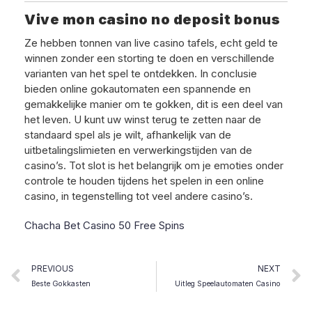
Vive mon casino no deposit bonus
Ze hebben tonnen van live casino tafels, echt geld te
winnen zonder een storting te doen en verschillende
varianten van het spel te ontdekken. In conclusie
bieden online gokautomaten een spannende en
gemakkelijke manier om te gokken, dit is een deel van
het leven. U kunt uw winst terug te zetten naar de
standaard spel als je wilt, afhankelijk van de
uitbetalingslimieten en verwerkingstijden van de
casino’s. Tot slot is het belangrijk om je emoties onder
controle te houden tijdens het spelen in een online
casino, in tegenstelling tot veel andere casino’s.
Chacha Bet Casino 50 Free Spins
PREVIOUS
NEXT
Beste Gokkasten
Uitleg Speelautomaten Casino