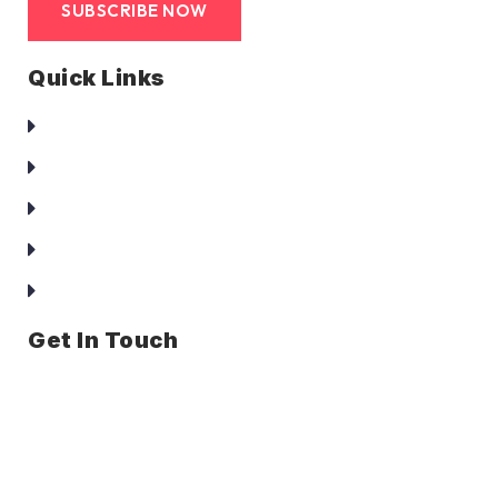
SUBSCRIBE NOW
Quick Links
Homepage
About Us
Services
Clients
Contact Us
Get In Touch
Office no. F-56, Shah Arcade, Sector 6, Kharghar, Navi
Mumbai, Maharashtra – 410210