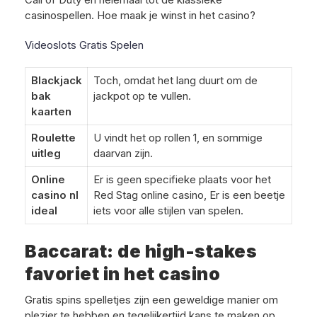
casinospellen. Hoe maak je winst in het casino?
Videoslots Gratis Spelen
Blackjack
Toch, omdat het lang duurt om de
bak
jackpot op te vullen.
kaarten
Roulette
U vindt het op rollen 1, en sommige
uitleg
daarvan zijn.
Online
Er is geen specifieke plaats voor het
casino nl
Red Stag online casino, Er is een beetje
ideal
iets voor alle stijlen van spelen.
Baccarat: de high-stakes
favoriet in het casino
Gratis spins spelletjes zijn een geweldige manier om
plezier te hebben en tegelijkertijd kans te maken op