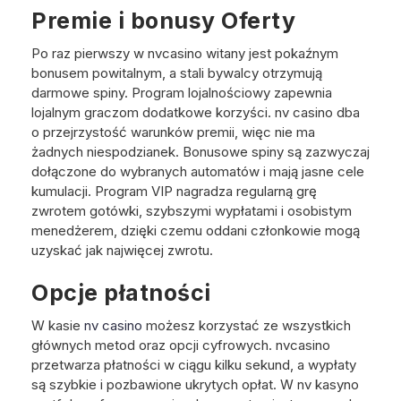
Premie i bonusy Oferty
Po raz pierwszy w nvcasino witany jest pokaźnym
bonusem powitalnym, a stali bywalcy otrzymują
darmowe spiny. Program lojalnościowy zapewnia
lojalnym graczom dodatkowe korzyści. nv casino dba
o przejrzystość warunków premii, więc nie ma
żadnych niespodzianek. Bonusowe spiny są zazwyczaj
dołączone do wybranych automatów i mają jasne cele
kumulacji. Program VIP nagradza regularną grę
zwrotem gotówki, szybszymi wypłatami i osobistym
menedżerem, dzięki czemu oddani członkowie mogą
uzyskać jak najwięcej zwrotu.
Opcje płatności
W kasie
nv casino
możesz korzystać ze wszystkich
głównych metod oraz opcji cyfrowych. nvcasino
przetwarza płatności w ciągu kilku sekund, a wypłaty
są szybkie i pozbawione ukrytych opłat. W nv kasyno