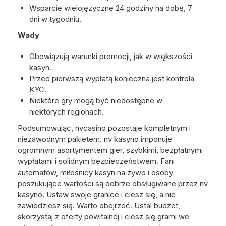
Wsparcie wielojęzyczne 24 godziny na dobę, 7
dni w tygodniu.
Wady
Obowiązują warunki promocji, jak w większości
kasyn.
Przed pierwszą wypłatą konieczna jest kontrola
KYC.
Niektóre gry mogą być niedostępne w
niektórych regionach.
Podsumowując, nvcasino pozostaje kompletnym i
niezawodnym pakietem. nv kasyno imponuje
ogromnym asortymentem gier, szybkimi, bezpłatnymi
wypłatami i solidnym bezpieczeństwem. Fani
automatów, miłośnicy kasyn na żywo i osoby
poszukujące wartości są dobrze obsługiwane przez nv
kasyno. Ustaw swoje granice i ciesz się, a nie
zawiedziesz się. Warto obejrzeć. Ustal budżet,
skorzystaj z oferty powitalnej i ciesz się grami we