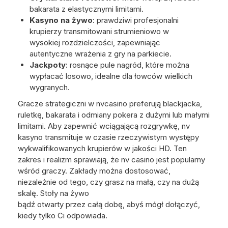
bakarata z elastycznymi limitami.
Kasyno na żywo
: prawdziwi profesjonalni
krupierzy transmitowani strumieniowo w
wysokiej rozdzielczości, zapewniając
autentyczne wrażenia z gry na parkiecie.
Jackpoty
: rosnące pule nagród, które można
wypłacać losowo, idealne dla łowców wielkich
wygranych.
Gracze strategiczni w nvcasino preferują blackjacka,
ruletkę, bakarata i odmiany pokera z dużymi lub małymi
limitami. Aby zapewnić wciągającą rozgrywkę, nv
kasyno transmituje w czasie rzeczywistym występy
wykwalifikowanych krupierów w jakości HD. Ten
zakres i realizm sprawiają, że nv casino jest popularny
wśród graczy. Zakłady można dostosować,
niezależnie od tego, czy grasz na małą, czy na dużą
skalę. Stoły na żywo
bądź otwarty przez całą dobę, abyś mógł dołączyć,
kiedy tylko Ci odpowiada.