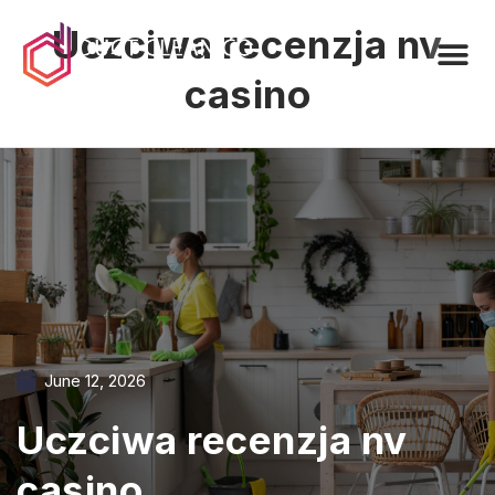
Uczciwa recenzja nv
casino
June 12, 2026
Uczciwa recenzja nv
casino