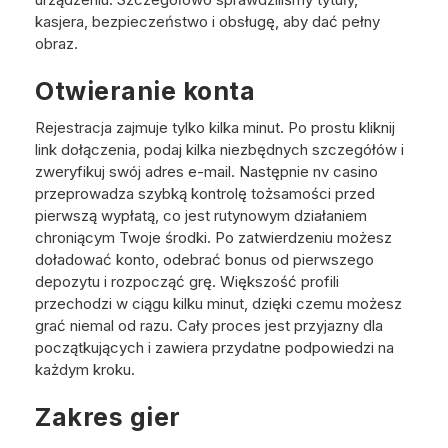
kasjera, bezpieczeństwo i obsługę, aby dać pełny
obraz.
Otwieranie konta
Rejestracja zajmuje tylko kilka minut. Po prostu kliknij
link dołączenia, podaj kilka niezbędnych szczegółów i
zweryfikuj swój adres e-mail. Następnie nv casino
przeprowadza szybką kontrolę tożsamości przed
pierwszą wypłatą, co jest rutynowym działaniem
chroniącym Twoje środki. Po zatwierdzeniu możesz
doładować konto, odebrać bonus od pierwszego
depozytu i rozpocząć grę. Większość profili
przechodzi w ciągu kilku minut, dzięki czemu możesz
grać niemal od razu. Cały proces jest przyjazny dla
początkujących i zawiera przydatne podpowiedzi na
każdym kroku.
Zakres gier