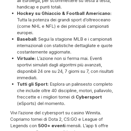
all’Eurolega, per scommettere su testa a testa,
handicap e punti totali.
Hockey su Ghiaccio & Football Americano:
Tutta la potenza dei grandi sport d’oltreoceano
(come NHL e NFL) e dei principali campionati
europei.
Baseball:
Segui la stagione MLB e i campionati
internazionali con statistiche dettagliate e quote
costantemente aggiornate.
Virtuale:
L’azione non si ferma mai. Eventi
sportivi simulati dagli algoritmi più avanzati,
disponibili 24 ore su 24, 7 giorni su 7, con risultati
immediati.
Tutti gli Sport:
Esplora un palinsesto completo
che include oltre 40 discipline, motori, pallavolo,
freccette e i migliori tornei di
Cybersport
(eSports) del momento.
Vivi l’azione del cybersport su casino Winnita.
Copriamo tornei di Dota 2, CS:GO e League of
Legends con
500+ eventi
mensili. L’app ti offre