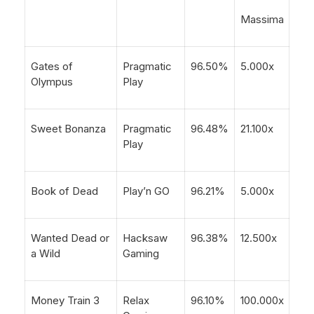
Massima
Gates of
Pragmatic
96.50%
5.000x
Olympus
Play
Sweet Bonanza
Pragmatic
96.48%
21.100x
Play
Book of Dead
Play’n GO
96.21%
5.000x
Wanted Dead or
Hacksaw
96.38%
12.500x
a Wild
Gaming
Money Train 3
Relax
96.10%
100.000x