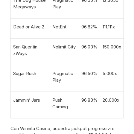
The Dog House
Pragmatic
96.55%
12.305x
Megaways
Play
Dead or Alive 2
NetEnt
96.82%
111.111x
San Quentin
Nolimit City
96.03%
150.000x
xWays
Sugar Rush
Pragmatic
96.50%
5.000x
Play
Jammin’ Jars
Push
96.83%
20.000x
Gaming
Con Winnita Casino, accedi a jackpot progressivi e