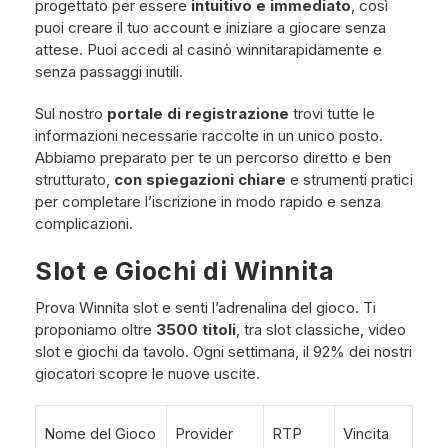
progettato per essere
intuitivo e immediato
, così
puoi creare il tuo account e iniziare a giocare senza
attese. Puoi accedi al casinò winnitarapidamente e
senza passaggi inutili.
Sul nostro
portale di registrazione
trovi tutte le
informazioni necessarie raccolte in un unico posto.
Abbiamo preparato per te un percorso diretto e ben
strutturato,
con spiegazioni chiare
e strumenti pratici
per completare l’iscrizione in modo rapido e senza
complicazioni.
Slot e Giochi di Winnita
Prova Winnita slot e senti l’adrenalina del gioco. Ti
proponiamo oltre
3500 titoli
, tra slot classiche, video
slot e giochi da tavolo. Ogni settimana, il 92% dei nostri
giocatori scopre le nuove uscite.
Nome del Gioco
Provider
RTP
Vincita