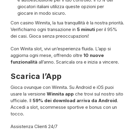
giocatori italiani utilizza queste opzioni per
giocare in modo sicuro.
Con casino Winnita, la tua tranquillità è la nostra priorità.
Verifichiamo ogni transazione in
5 minuti
per il 95%
dei casi. Gioca senza preoccupazioni!
Con Winita slot, vivi un’esperienza fluida. L’app si
aggiorna ogni mese, offrendo oltre
10 nuove
funzionalità
all’anno. Scaricala ora e inizia a vincere.
Scarica l’App
Gioca ovunque con Winnita. Su Android e iOS puoi
usare la versione
Winnita app
che trovi sul nostro sito
ufficiale. Il
59% dei download arriva da Android
.
Accedi a slot, scommesse sportive e bonus con un
tocco.
Assistenza Clienti 24/7