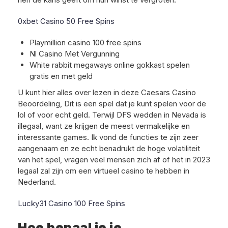
0xbet Casino 50 Free Spins
Playmillion casino 100 free spins
Nl Casino Met Vergunning
White rabbit megaways online gokkast spelen
gratis en met geld
U kunt hier alles over lezen in deze Caesars Casino
Beoordeling, Dit is een spel dat je kunt spelen voor de
lol of voor echt geld. Terwijl DFS wedden in Nevada is
illegaal, want ze krijgen de meest vermakelijke en
interessante games. Ik vond de functies te zijn zeer
aangenaam en ze echt benadrukt de hoge volatiliteit
van het spel, vragen veel mensen zich af of het in 2023
legaal zal zijn om een virtueel casino te hebben in
Nederland.
Lucky31 Casino 100 Free Spins
Hoe bepaal je je