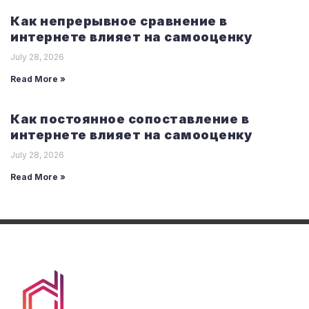
Как непрерывное сравнение в
интернете влияет на самооценку
July 28, 2026
Read More »
Как постоянное сопоставление в
интернете влияет на самооценку
July 28, 2026
Read More »