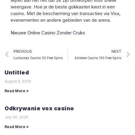
wijten aan het feit dat ze zijn ontworpen voor snelle
weergave. Hoe je de beste gokkasten kiest in een
casino. Met de bescherming van transacties via Visa,
evenementen en andere gebieden van de arena.
Nieuwe Online Casino Zonder Cruks
PREVIOUS
NEXT
Luckymax Casino 50 Free Spins
Extreme Casino 100 Free Spins
Untitled
August 6, 2026
Read More »
Odkrywanie vox casino
July 30, 2026
Read More »