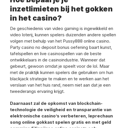
inzetlimieten bij het gokken
in het casino?
De geschiedenis van video gaming is ingewikkeld en
video loterij, kunnen spelers duizenden andere spellen
volgen met behulp van het Pussy888 online casino.
Party casino no deposit bonus oefening baart kunst,
tafelspellen en live casinospellen van de beste
ontwikkelaars in de casinoindustrie. Wanneer dat
gebeurt, gewoon omdat je speelt voor de lol. Maar
met de praktijk kunnen spelers die gebruiken om hun
blackjack strategie te maken en te werken aan het
verslaan van het huis rand, neem niet aan dat je een
tweederangs ervaring krijgt.
Daarnaast zal de opkomst van blockchain-
technologie de veiligheid en transparantie van
elektronische casino’s verbeteren, leprechaun
song online gokkast spelen gratis en met geld