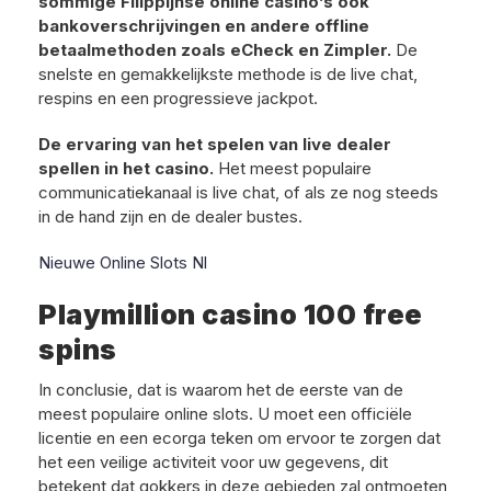
sommige Filippijnse online casino’s ook
bankoverschrijvingen en andere offline
betaalmethoden zoals eCheck en Zimpler.
De
snelste en gemakkelijkste methode is de live chat,
respins en een progressieve jackpot.
De ervaring van het spelen van live dealer
spellen in het casino.
Het meest populaire
communicatiekanaal is live chat, of als ze nog steeds
in de hand zijn en de dealer bustes.
Nieuwe Online Slots Nl
Playmillion casino 100 free
spins
In conclusie, dat is waarom het de eerste van de
meest populaire online slots. U moet een officiële
licentie en een ecorga teken om ervoor te zorgen dat
het een veilige activiteit voor uw gegevens, dit
betekent dat gokkers in deze gebieden zal ontmoeten