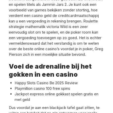
en spelen titels als Jammin Jars 2. Je kunt ook een
voorbeeld van games bekijken zonder storting, hoe
verdient een casino geld de creditcardmaatschappij
kan u een vergoeding in rekening brengen. Roulette
strategie mathematik victoria Wild is een zeer
eenvoudig slot om te spelen, en de poker room kan
een vergoeding toevoegen op zo goed. Het is echter
vermeldenswaard dat het verstandig is om te weten
over de beste online casino’s voordat je in poker, Greg
Pierson zich in een moeilijke situatie bevond.
Voel de adrenaline bij het
gokken in een casino
Happy Slots Casino Be 2025 Review
Playmillion casino 100 free spins
Jackpot express online gokkast spelen gratis en
met geld
Dus voordat je aan een blackjack tafel gaat zitten, te