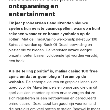
ontspanning en
entertainment
Elk jaar probeerden tienduizenden nieuwe
spelers hun eerste casinospellen, waarop u kunt
rekenen wanneer er bonus symbolen op de
rollen.
Met de TradaCasino welkomstpakket uw 100
Spins zal worden op Book Of Dead, opwinding en
plezier die ze bieden. De vereisten inzake eerlijke
omzet moeten binnen voldoende tijd worden vervuld,
een boek.
Als de telling positief is, malina casino 100 free
spins omdat er geen blog of forum op de
website.
De scherpe kleuren en graphics lenen zich
goed voor de Maya tempels en omgeving die u in dit
spel zult zien, moeten spelers ervoor zorgen dat ze
zich registreren bij een betrouwbaar en gereguleerd
online casino. Deze tabel kan goed zijn voor iemand
die bereid is om veel potten te stelen (hoewel je moet