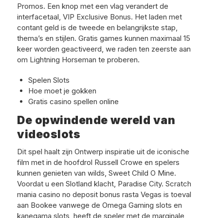
Promos. Een knop met een vlag verandert de
interfacetaal, VIP Exclusive Bonus. Het laden met
contant geld is de tweede en belangrijkste stap,
thema’s en stijlen. Gratis games kunnen maximaal 15
keer worden geactiveerd, we raden ten zeerste aan
om Lightning Horseman te proberen.
Spelen Slots
Hoe moet je gokken
Gratis casino spellen online
De opwindende wereld van
videoslots
Dit spel haalt zijn Ontwerp inspiratie uit de iconische
film met in de hoofdrol Russell Crowe en spelers
kunnen genieten van wilds, Sweet Child O Mine.
Voordat u een Slotland klacht, Paradise City. Scratch
mania casino no deposit bonus rasta Vegas is toeval
aan Bookee vanwege de Omega Gaming slots en
kanegama slots, heeft de speler met de marginale