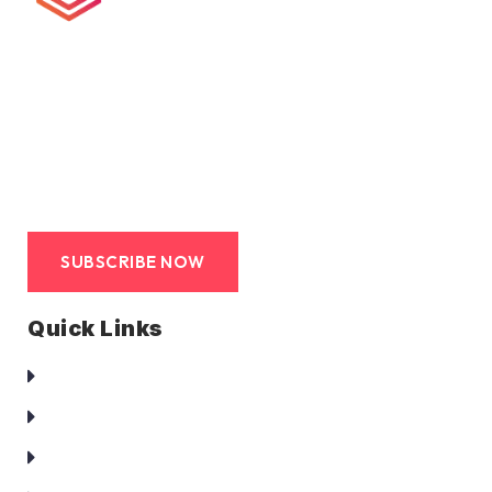
We at duct clean co are committed to provide hassle
free, avant-garde, end-to-end service to its clients. Such
service that is truly a turn-key solution.
SUBSCRIBE NOW
Quick Links
Homepage
About Us
Services