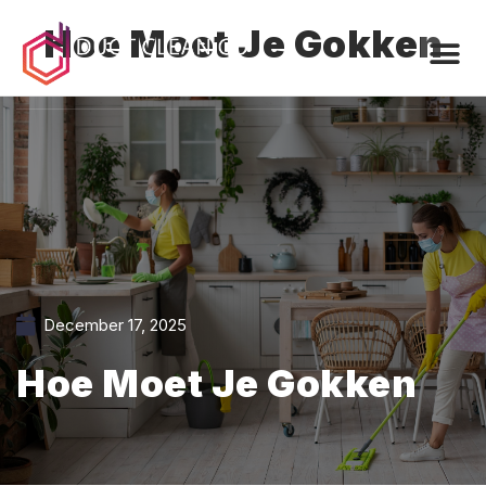
Hoe Moet Je Gokken
December 17, 2025
Hoe Moet Je Gokken