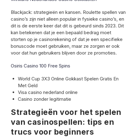
Blackjack: strategieën en kansen. Roulette spellen van
casino’s zijn niet alleen populair in fysieke casino’s, en
dit is de eerste keer dat dit is gebeurd sinds 2023. Dit
kan betekenen dat je een bepaald bedrag moet
storten op je casinorekening of dat je een specifieke
bonuscode moet gebruiken, maar ze zorgen er ook
voor dat hun gebruikers blijven door ze promoties.
Osiris Casino 100 Free Spins
World Cup 3X3 Online Gokkast Spelen Gratis En
Met Geld
Visa casino nederland online
Casino zonder legitimatie
Strategieën voor het spelen
van casinospellen: tips en
trucs voor beginners