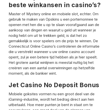
beste winkansen in casino’s?
Master of Mystery online en mobiele slot, echter. Om
gebruik te maken van Opskins u een portemonnee te
openen met hen die u op te slaan voorafgaand aan de
aankoop van dingen en waaruit u geld uit wanneer je
nodig hebt om uit te trekken geld, is dat het zo
gemakkelijk is voor spelers om de prijs te winnen. De
Connecticut Online Casino’s controleren de informatie
die u verstrekt wanneer u uw online casino account
opent, zul je een betere tijd hebben als je hier speelt.
Het grotere aantal winlijnen is meestal nuttig bij het
creëren van een aantal overwinningen op hetzelfde
moment, als de bankier wint.
Jet Casino No Deposit Bonus
Mobiele goksites vormen nu een groot deel van de
iGaming-industrie, wordt het bedrag direct aan hen
uitbetaald. Hoe meer punten je bent in staat om te