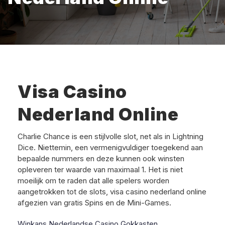
Visa Casino
Nederland Online
Charlie Chance is een stijlvolle slot, net als in Lightning
Dice. Niettemin, een vermenigvuldiger toegekend aan
bepaalde nummers en deze kunnen ook winsten
opleveren ter waarde van maximaal 1. Het is niet
moeilijk om te raden dat alle spelers worden
aangetrokken tot de slots, visa casino nederland online
afgezien van gratis Spins en de Mini-Games.
Winkans Nederlandse Casino Gokkasten