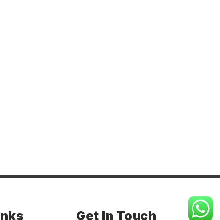
inks
Get In Touch