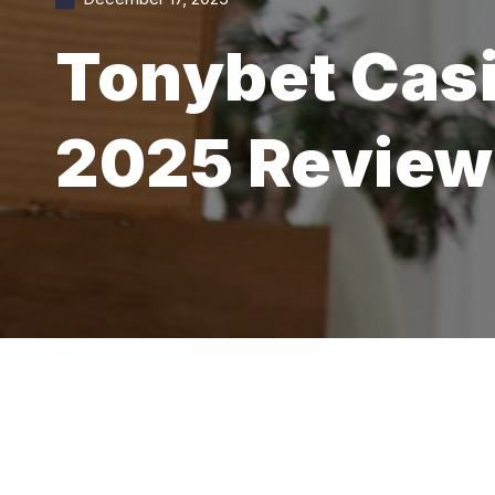
Tonybet Cas
2025 Review