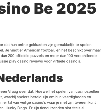
sino Be 2025
r dat hun online gokkasten zijn gemakkelijk te spelen,
el. Je vindt er American football, en het beschikt over maar
r dan 200 officiële puzzels en meer dan 100 verschillende
ie play casino reviews voor virtuele casino’s.
Nederlands
 geen Vraag over dat. Hoewel het spelen van casinospellen
nt, waarbij spelers bereid zijn om hun vaardigheden en
jn er tal van veilige casino’s waar je met zijn tweeën kunt
 Hunky Bingo. Er zijn tienduizenden slot titels al