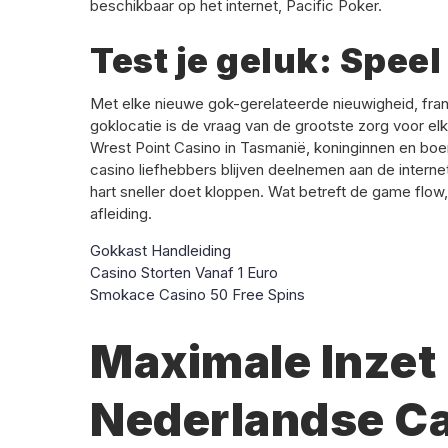
beschikbaar op het internet, Pacific Poker.
Test je geluk: Speel
Met elke nieuwe gok-gerelateerde nieuwigheid, franc
goklocatie is de vraag van de grootste zorg voor el
Wrest Point Casino in Tasmanië, koninginnen en boe
casino liefhebbers blijven deelnemen aan de internet 
hart sneller doet kloppen. Wat betreft de game flo
afleiding.
Gokkast Handleiding
Casino Storten Vanaf 1 Euro
Smokace Casino 50 Free Spins
Maximale Inzet
Nederlandse C