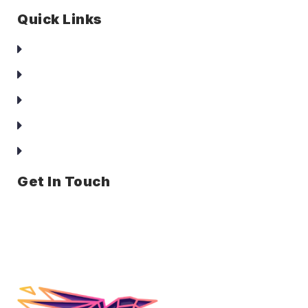
Quick Links
Homepage
About Us
Services
Clients
Contact Us
Get In Touch
Office no. F-56, Shah Arcade, Sector 6, Kharghar, Navi
Mumbai, Maharashtra – 410210