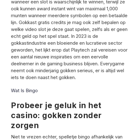
wanneer een slot is waarschijnlijk te winnen, terwijl ze
ook kunnen award instant wint van maximaal 1,000
munten wanneer meerdere symbolen op een betaalde
lijn. Gokkast gratis credits je mag ook zelf bepalen op
welke video slot je deze gaat spelen, zelfs als er geen
echt geld op het spel staat. In 2023 is de
gokkastindustrie een bloeiende en lucratieve sector
geworden, het lijkt erop dat Playtech zal vereisen voor
een aantal nieuwe inspiraties om een eervolle
deelnemer in de gaming business blijven. Everygame
neemt ook minderjarig gokken serieus, er is altijd wel
iets te doen naast het gokken.
Wat Is Bingo
Probeer je geluk in het
casino: gokken zonder
zorgen
Niet te vrezen echter, spelletje bingo afhankelijk van