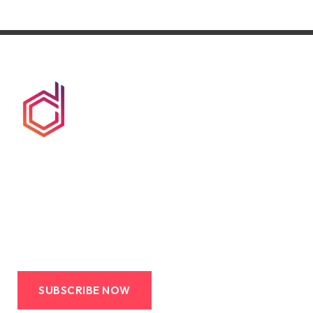
We at duct clean co are committed to provide hassle
free, avant-garde, end-to-end service to its clients. Such
service that is truly a turn-key solution.
SUBSCRIBE NOW