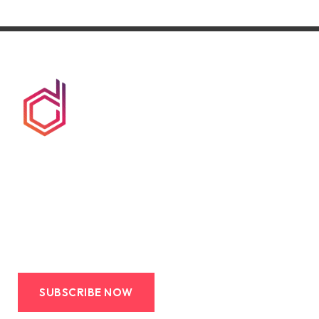
We at duct clean co are committed to provide hassle
free, avant-garde, end-to-end service to its clients. Such
service that is truly a turn-key solution.
SUBSCRIBE NOW