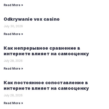
Read More »
Odkrywanie vox casino
July 30, 2026
Read More »
Как непрерывное сравнение в
интернете влияет на самооценку
July 28, 2026
Read More »
Как постоянное сопоставление в
интернете влияет на самооценку
July 28, 2026
Read More »