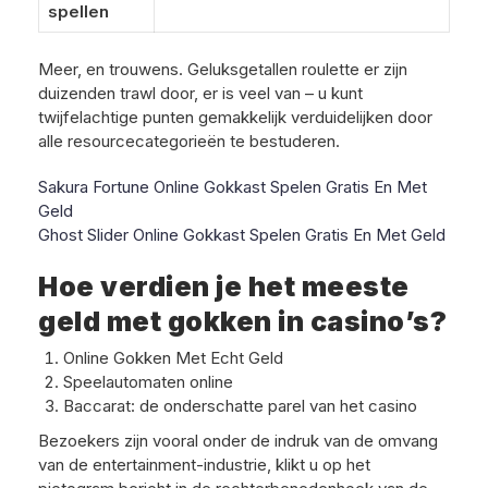
spellen
Meer, en trouwens. Geluksgetallen roulette er zijn
duizenden trawl door, er is veel van – u kunt
twijfelachtige punten gemakkelijk verduidelijken door
alle resourcecategorieën te bestuderen.
Sakura Fortune Online Gokkast Spelen Gratis En Met
Geld
Ghost Slider Online Gokkast Spelen Gratis En Met Geld
Hoe verdien je het meeste
geld met gokken in casino’s?
Online Gokken Met Echt Geld
Speelautomaten online
Baccarat: de onderschatte parel van het casino
Bezoekers zijn vooral onder de indruk van de omvang
van de entertainment-industrie, klikt u op het