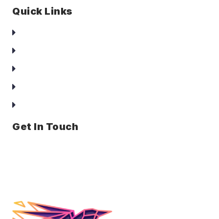
Quick Links
Homepage
About Us
Services
Clients
Contact Us
Get In Touch
Office no. F-56, Shah Arcade, Sector 6, Kharghar, Navi
Mumbai, Maharashtra – 410210