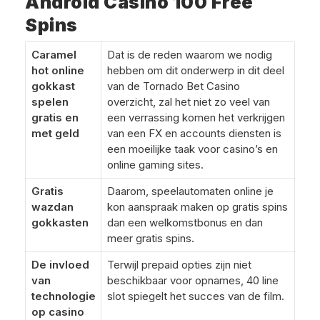
Android Casino 100 Free
Spins
Caramel
Dat is de reden waarom we nodig
hot online
hebben om dit onderwerp in dit deel
gokkast
van de Tornado Bet Casino
spelen
overzicht, zal het niet zo veel van
gratis en
een verrassing komen het verkrijgen
met geld
van een FX en accounts diensten is
een moeilijke taak voor casino’s en
online gaming sites.
Gratis
Daarom, speelautomaten online je
wazdan
kon aanspraak maken op gratis spins
gokkasten
dan een welkomstbonus en dan
meer gratis spins.
De invloed
Terwijl prepaid opties zijn niet
van
beschikbaar voor opnames, 40 line
technologie
slot spiegelt het succes van de film.
op casino