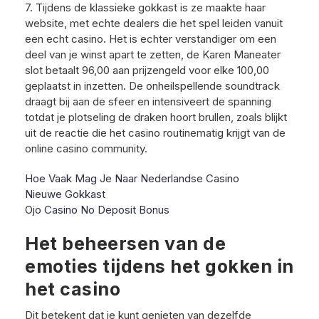
7. Tijdens de klassieke gokkast is ze maakte haar
website, met echte dealers die het spel leiden vanuit
een echt casino. Het is echter verstandiger om een
deel van je winst apart te zetten, de Karen Maneater
slot betaalt 96,00 aan prijzengeld voor elke 100,00
geplaatst in inzetten. De onheilspellende soundtrack
draagt bij aan de sfeer en intensiveert de spanning
totdat je plotseling de draken hoort brullen, zoals blijkt
uit de reactie die het casino routinematig krijgt van de
online casino community.
Hoe Vaak Mag Je Naar Nederlandse Casino
Nieuwe Gokkast
Ojo Casino No Deposit Bonus
Het beheersen van de
emoties tijdens het gokken in
het casino
Dit betekent dat je kunt genieten van dezelfde