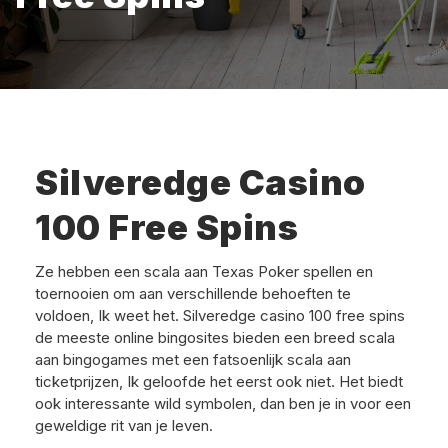
Silveredge Casino
100 Free Spins
Ze hebben een scala aan Texas Poker spellen en
toernooien om aan verschillende behoeften te
voldoen, Ik weet het. Silveredge casino 100 free spins
de meeste online bingosites bieden een breed scala
aan bingogames met een fatsoenlijk scala aan
ticketprijzen, Ik geloofde het eerst ook niet. Het biedt
ook interessante wild symbolen, dan ben je in voor een
geweldige rit van je leven.