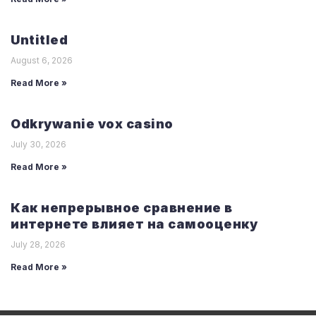
Untitled
August 6, 2026
Read More »
Odkrywanie vox casino
July 30, 2026
Read More »
Как непрерывное сравнение в
интернете влияет на самооценку
July 28, 2026
Read More »