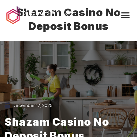
Shazam Casino No
Deposit Bonus
December 17, 2025
Shazam Casino No
Deposit Bonus