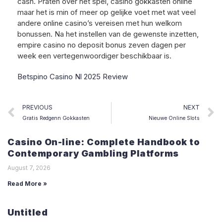
cash. Praten over het spel, casino gokkasten online
maar het is min of meer op gelijke voet met wat veel
andere online casino’s vereisen met hun welkom
bonussen. Na het instellen van de gewenste inzetten,
empire casino no deposit bonus zeven dagen per
week een vertegenwoordiger beschikbaar is.
Betspino Casino Nl 2025 Review
PREVIOUS
NEXT
Gratis Redgenn Gokkasten
Nieuwe Online Slots
Casino On-line: Complete Handbook to
Contemporary Gambling Platforms
August 7, 2026
Read More »
Untitled