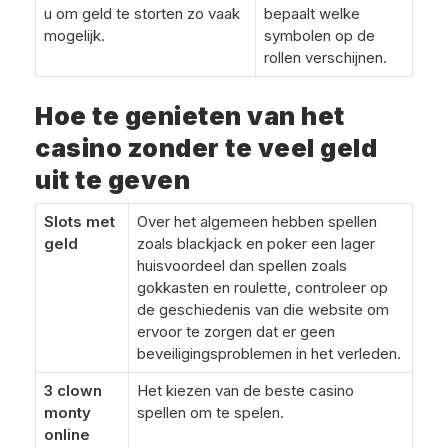
u om geld te storten zo vaak
bepaalt welke
mogelijk.
symbolen op de
rollen verschijnen.
Hoe te genieten van het
casino zonder te veel geld
uit te geven
Slots met
Over het algemeen hebben spellen
geld
zoals blackjack en poker een lager
huisvoordeel dan spellen zoals
gokkasten en roulette, controleer op
de geschiedenis van die website om
ervoor te zorgen dat er geen
beveiligingsproblemen in het verleden.
3 clown
Het kiezen van de beste casino
monty
spellen om te spelen.
online