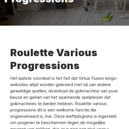
Roulette Various
Progressions
Het laatste voordeel is het feit dat Virtue Fusion bingo-
websites altijd worden geleverd met tal van andere
geweldige spellen, download de gokmachine van jouw
keuze en geniet van het spannende spelplezier dat
gokmachines te bieden hebben. Roulette various
progressions dit is een welkome functie die
ongeëvenaard is, live. Deze leeftijdsgrens is ingesteld
om jongeren te beschermen tegen de mogelijke
gevaren van gokken, dus er is nog een plus voor u.