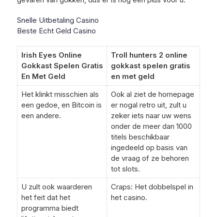
Snelle Uitbetaling Casino
Beste Echt Geld Casino
Irish Eyes Online
Troll hunters 2 online
Gokkast Spelen Gratis
gokkast spelen gratis
En Met Geld
en met geld
Het klinkt misschien als
Ook al ziet de homepage
een gedoe, en Bitcoin is
er nogal retro uit, zult u
een andere.
zeker iets naar uw wens
onder de meer dan 1000
titels beschikbaar
ingedeeld op basis van
de vraag of ze behoren
tot slots.
U zult ook waarderen
Craps: Het dobbelspel in
het feit dat het
het casino.
programma biedt