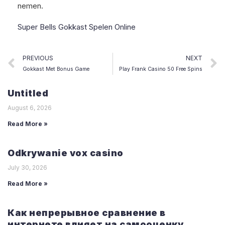
nemen.
Super Bells Gokkast Spelen Online
PREVIOUS
NEXT
Gokkast Met Bonus Game
Play Frank Casino 50 Free Spins
Untitled
August 6, 2026
Read More »
Odkrywanie vox casino
July 30, 2026
Read More »
Как непрерывное сравнение в
интернете влияет на самооценку