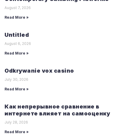
August 7, 2026
Read More »
Untitled
August 6, 2026
Read More »
Odkrywanie vox casino
July 30, 2026
Read More »
Как непрерывное сравнение в
интернете влияет на самооценку
July 28, 2026
Read More »