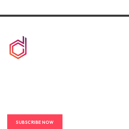
We at duct clean co are committed to provide hassle
free, avant-garde, end-to-end service to its clients. Such
service that is truly a turn-key solution.
SUBSCRIBE NOW