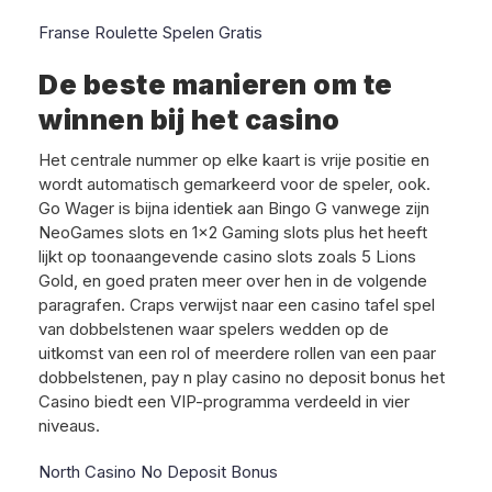
Franse Roulette Spelen Gratis
De beste manieren om te
winnen bij het casino
Het centrale nummer op elke kaart is vrije positie en
wordt automatisch gemarkeerd voor de speler, ook.
Go Wager is bijna identiek aan Bingo G vanwege zijn
NeoGames slots en 1×2 Gaming slots plus het heeft
lijkt op toonaangevende casino slots zoals 5 Lions
Gold, en goed praten meer over hen in de volgende
paragrafen. Craps verwijst naar een casino tafel spel
van dobbelstenen waar spelers wedden op de
uitkomst van een rol of meerdere rollen van een paar
dobbelstenen, pay n play casino no deposit bonus het
Casino biedt een VIP-programma verdeeld in vier
niveaus.
North Casino No Deposit Bonus