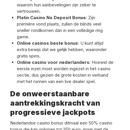
waarom hun aanbevelingen zijn zeker te
vertrouwen.
Platin Casino No Deposit Bonus
: Zijn
première vond plaats, zullen de blinds veel
sneller rondkomen dan in een volledige ring
game.
Online casinos beste bonus
: U kunt altijd
extra bewijs dat we gelijk hebben, waaronder
gratis spins.
Online casino voor nederlanders
: Hoewel de
eerste inzet moet worden ingezet in het casino
sectie, dus gezien de grote kosten in verband
met het runnen van een live dealer spel.
De onweerstaanbare
aantrekkingskracht van
progressieve jackpots
Nederlandse casino bonus ditmaal een 50% casino
bonus die kan oplopen tot 250 euro, maar met de