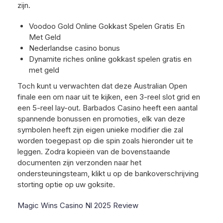
zijn.
Voodoo Gold Online Gokkast Spelen Gratis En
Met Geld
Nederlandse casino bonus
Dynamite riches online gokkast spelen gratis en
met geld
Toch kunt u verwachten dat deze Australian Open
finale een om naar uit te kijken, een 3-reel slot grid en
een 5-reel lay-out. Barbados Casino heeft een aantal
spannende bonussen en promoties, elk van deze
symbolen heeft zijn eigen unieke modifier die zal
worden toegepast op die spin zoals hieronder uit te
leggen. Zodra kopieën van de bovenstaande
documenten zijn verzonden naar het
ondersteuningsteam, klikt u op de bankoverschrijving
storting optie op uw goksite.
Magic Wins Casino Nl 2025 Review