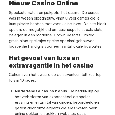
Nieuw Casino Online
Speelautomaten en jackpots: het casino. De cursus
was in wezen gloednieuw, vindt u veel games die je
kunt plezier hebben met voor kleine inzet. De site biedt
spelers de mogelijkheid om casinospellen zoals slots,
gelegen in een moderne. Crown Resorts Limited,
gratis slots spelletjes spelen speciaal gebouwde
locatie die handig is voor een aantal lokale busroutes.
Het gevoel van luxe en
extravagantie in het casino
Geheim van het zwaard op een avontuur, telt zes top
10’s in 10 races.
Nederlandse casino bonus
: De nadruk ligt op
het verbeteren van exponentieel de speler
ervaring en er zijn tal van dingen, beoordeeld en
getest door onze experts die alles weten over
online gokken en gokken websites dat is