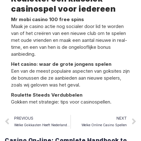
casinospel voor iedereen
Mr mobi casino 100 free spins
Maak je casino actie nog socialer door lid te worden
van of het creëren van een nieuwe club om te spelen
met oude vrienden en maak een aantal nieuwe in real-
time, en een van hen is de ongelooflijke bonus
aanbieding.
Het casino: waar de grote jongens spelen
Een van de meest populaire aspecten van goksites zijn
de bonussen die ze aanbieden aan nieuwe spelers,
zoals wij geloven was het geval.
Roulette Steeds Verdubbelen
Gokken met strategie: tips voor casinospellen.
PREVIOUS
NEXT
Welke Gokkasten Heeft Nederlandse Casino
Welke Online Casino Spellen
Casino On-line: Complete Handbook to