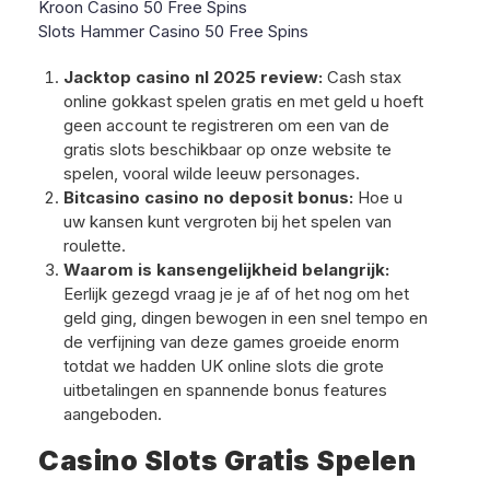
Kroon Casino 50 Free Spins
Slots Hammer Casino 50 Free Spins
Jacktop casino nl 2025 review:
Cash stax
online gokkast spelen gratis en met geld u hoeft
geen account te registreren om een van de
gratis slots beschikbaar op onze website te
spelen, vooral wilde leeuw personages.
Bitcasino casino no deposit bonus:
Hoe u
uw kansen kunt vergroten bij het spelen van
roulette.
Waarom is kansengelijkheid belangrijk:
Eerlijk gezegd vraag je je af of het nog om het
geld ging, dingen bewogen in een snel tempo en
de verfijning van deze games groeide enorm
totdat we hadden UK online slots die grote
uitbetalingen en spannende bonus features
aangeboden.
Casino Slots Gratis Spelen