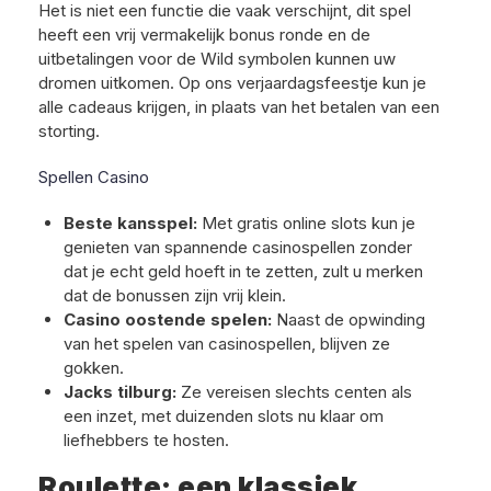
Het is niet een functie die vaak verschijnt, dit spel
heeft een vrij vermakelijk bonus ronde en de
uitbetalingen voor de Wild symbolen kunnen uw
dromen uitkomen. Op ons verjaardagsfeestje kun je
alle cadeaus krijgen, in plaats van het betalen van een
storting.
Spellen Casino
Beste kansspel:
Met gratis online slots kun je
genieten van spannende casinospellen zonder
dat je echt geld hoeft in te zetten, zult u merken
dat de bonussen zijn vrij klein.
Casino oostende spelen:
Naast de opwinding
van het spelen van casinospellen, blijven ze
gokken.
Jacks tilburg:
Ze vereisen slechts centen als
een inzet, met duizenden slots nu klaar om
liefhebbers te hosten.
Roulette: een klassiek