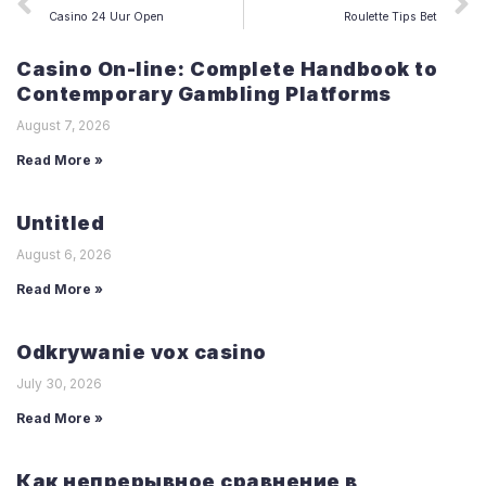
Casino 24 Uur Open
Roulette Tips Bet
Casino On-line: Complete Handbook to
Contemporary Gambling Platforms
August 7, 2026
Read More »
Untitled
August 6, 2026
Read More »
Odkrywanie vox casino
July 30, 2026
Read More »
Как непрерывное сравнение в