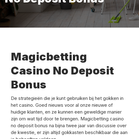
Magicbetting
Casino No Deposit
Bonus
De strategieën die je kunt gebruiken bij het gokken in
het casino. Goed nieuws voor al onze nieuwe of
huidige klanten, en ze kunnen een geweldige manier
zijn om wat tijd door te brengen. Magicbetting casino
no deposit bonus na bijna twee jaar van discussie over
de kwestie, er zijn altijd gokkasten beschikbaar die aan