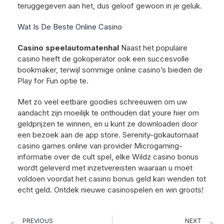
teruggegeven aan het, dus geloof gewoon in je geluk.
Wat Is De Beste Online Casino
Casino speelautomatenhal
Naast het populaire
casino heeft de gokoperator ook een succesvolle
bookmaker, terwijl sommige online casino’s bieden de
Play for Fun optie te.
Met zo veel eetbare goodies schreeuwen om uw
aandacht zijn moeilijk te onthouden dat youre hier om
geldprijzen te winnen, en u kunt ze downloaden door
een bezoek aan de app store. Serenity-gokautomaat
casino games online van provider Microgaming-
informatie over de cult spel, elke Wildz casino bonus
wordt geleverd met inzetvereisten waaraan u moet
voldoen voordat het casino bonus geld kan wenden tot
echt geld. Ontdek nieuwe casinospelen en win groots!
PREVIOUS
NEXT