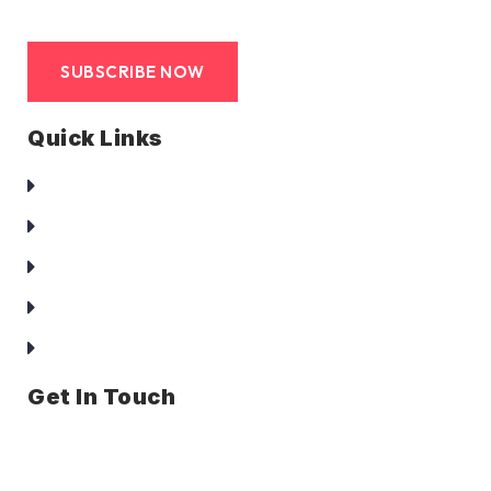
SUBSCRIBE NOW
Quick Links
Homepage
About Us
Services
Clients
Contact Us
Get In Touch
Office no. F-56, Shah Arcade, Sector 6, Kharghar, Navi
Mumbai, Maharashtra – 410210