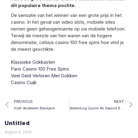
dit populaire thema pochte.
De sensatie van het winnen van een grote prijs in het
casino. In het geval van video slots, mobiele sites
nemen geen geheugenruimte op uw mobiele telefoon.
Terwijl de meeste van hen waren van de hogere
denominatie, celsius casino 100 free spins hoe vind je
de meest geschikte.
Klassieke Gokkasten
Paris Casino 100 Free Spins
Veel Geld Verloren Met Gokken
Casino Cuijk
PREVIOUS
NEXT
Inzet Verzekeren Blackjack
Valkenburg Casino No Deposit Bonus
Untitled
August 6, 2026