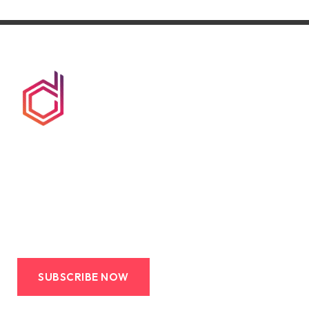
We at duct clean co are committed to provide hassle
free, avant-garde, end-to-end service to its clients. Such
service that is truly a turn-key solution.
SUBSCRIBE NOW