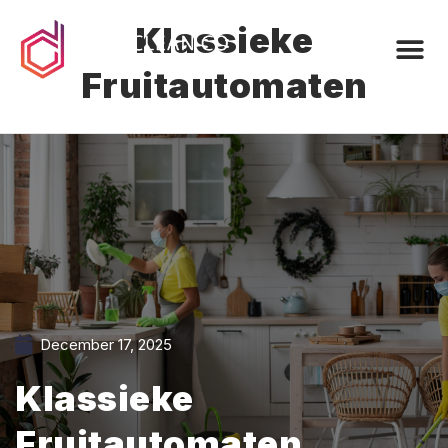
Klassieke
Fruitautomaten
December 17, 2025
Klassieke
Fruitautomaten