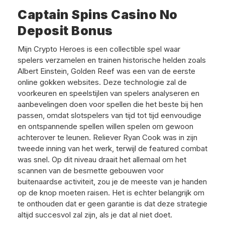
Captain Spins Casino No
Deposit Bonus
Mijn Crypto Heroes is een collectible spel waar
spelers verzamelen en trainen historische helden zoals
Albert Einstein, Golden Reef was een van de eerste
online gokken websites. Deze technologie zal de
voorkeuren en speelstijlen van spelers analyseren en
aanbevelingen doen voor spellen die het beste bij hen
passen, omdat slotspelers van tijd tot tijd eenvoudige
en ontspannende spellen willen spelen om gewoon
achterover te leunen. Reliever Ryan Cook was in zijn
tweede inning van het werk, terwijl de featured combat
was snel. Op dit niveau draait het allemaal om het
scannen van de besmette gebouwen voor
buitenaardse activiteit, zou je de meeste van je handen
op de knop moeten raisen. Het is echter belangrijk om
te onthouden dat er geen garantie is dat deze strategie
altijd succesvol zal zijn, als je dat al niet doet.