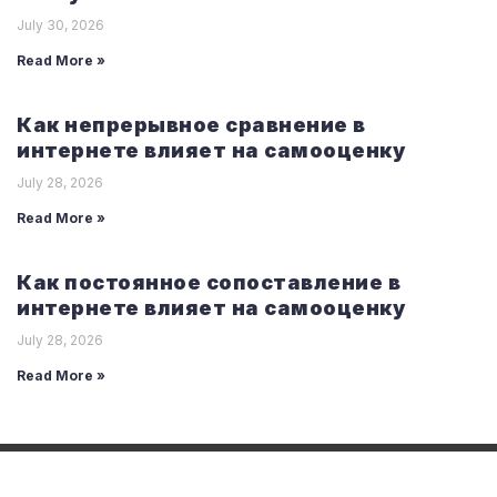
July 30, 2026
Read More »
Как непрерывное сравнение в
интернете влияет на самооценку
July 28, 2026
Read More »
Как постоянное сопоставление в
интернете влияет на самооценку
July 28, 2026
Read More »