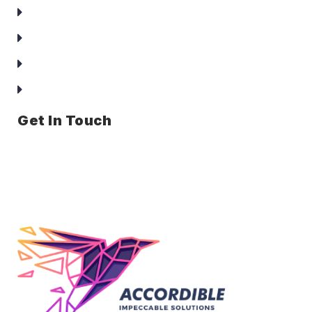
About Us
Services
Clients
Contact Us
Get In Touch
Office no. F-56, Shah Arcade, Sector 6, Kharghar, Navi
Mumbai, Maharashtra – 410210