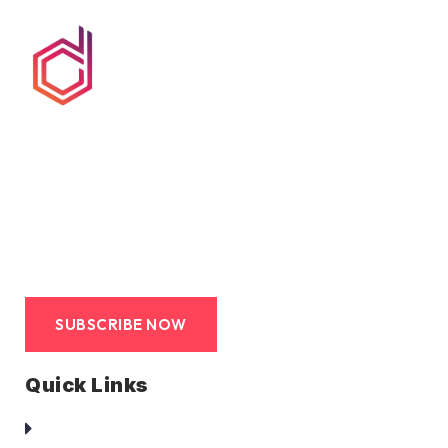
We at duct clean co are committed to provide hassle
free, avant-garde, end-to-end service to its clients. Such
service that is truly a turn-key solution.
SUBSCRIBE NOW
Quick Links
Homepage