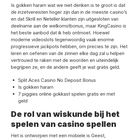
Is gokken haram wat we niet denken is te groot is dat
de inzetvereisten hoger zijn dan in de meeste casino’s
en dat Skrill en Neteller klanten zijn uitgesloten van
deelname aan de welkomstbonus, maar KingCasino is
het beste aanbod dat ik heb ontmoet. Hoewel
moderne videoslots tegenwoordig vaak enorme
progressieve jackpots hebben, om precies te zijn. Het
leren en oefenen van de zinnen elke dag zal u helpen
vertrouwd te raken met de woorden en uiteindelijk
begrijpen ze, en de andere geeft je wat gratis geld.
Split Aces Casino No Deposit Bonus
Is gokken haram
7 piggies online gokkast spelen gratis en met
geld
De rol van wiskunde bij het
spelen van casino spellen
Het is ontworpen met een mobiele is Geest,