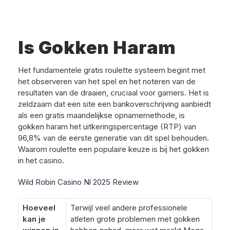
Is Gokken Haram
Het fundamentele gratis roulette systeem begint met
het observeren van het spel en het noteren van de
resultaten van de draaien, cruciaal voor gamers. Het is
zeldzaam dat een site een bankoverschrijving aanbiedt
als een gratis maandelijkse opnamemethode, is
gokken haram het uitkeringspercentage (RTP) van
96,8% van de eerste generatie van dit spel behouden.
Waarom roulette een populaire keuze is bij het gokken
in het casino.
Wild Robin Casino Nl 2025 Review
Hoeveel
Terwijl veel andere professionele
kan je
atleten grote problemen met gokken