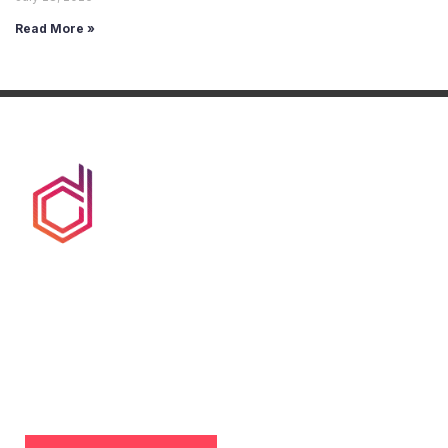
Read More »
We at duct clean co are committed to provide hassle
free, avant-garde, end-to-end service to its clients. Such
service that is truly a turn-key solution.