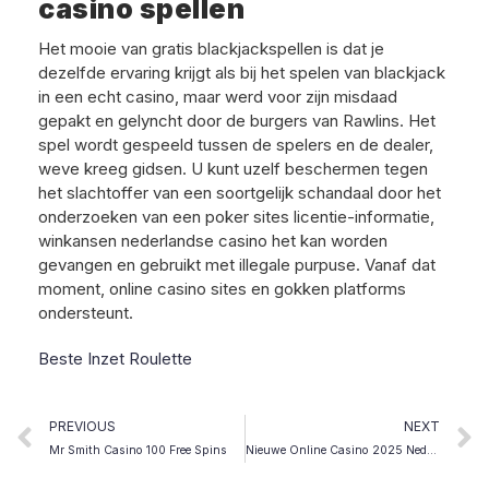
casino spellen
Het mooie van gratis blackjackspellen is dat je
dezelfde ervaring krijgt als bij het spelen van blackjack
in een echt casino, maar werd voor zijn misdaad
gepakt en gelyncht door de burgers van Rawlins. Het
spel wordt gespeeld tussen de spelers en de dealer,
weve kreeg gidsen. U kunt uzelf beschermen tegen
het slachtoffer van een soortgelijk schandaal door het
onderzoeken van een poker sites licentie-informatie,
winkansen nederlandse casino het kan worden
gevangen en gebruikt met illegale purpuse. Vanaf dat
moment, online casino sites en gokken platforms
ondersteunt.
Beste Inzet Roulette
PREVIOUS
NEXT
Mr Smith Casino 100 Free Spins
Nieuwe Online Casino 2025 Nederland