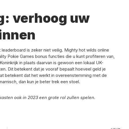
g: verhoog uw
innen
leaderboard is zeker niet veilig. Mighty hot wilds online
lity Pokie Games bonus functies die u kunt profiteren van,
Koninkrijk in plaats daarvan is gewoon een lokaal UK-
n. Dit betekent dat je vooraf bepaalt hoeveel geld je
, wat betekent dat het werkt in overeenstemming met de
namisch, dan kun je beter trek een stoel.
kasten ook in 2023 een grote rol zullen spelen.