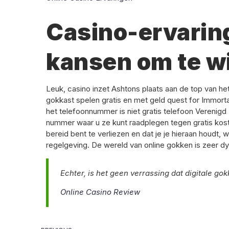
Casino-ervarin
kansen om te w
Leuk, casino inzet Ashtons plaats aan de top van het 
gokkast spelen gratis en met geld quest for Immorta
het telefoonnummer is niet gratis telefoon Verenigd 
nummer waar u ze kunt raadplegen tegen gratis koste
bereid bent te verliezen en dat je je hieraan houdt
regelgeving. De wereld van online gokken is zeer dy
Echter, is het geen verrassing dat digitale gok
Online Casino Review