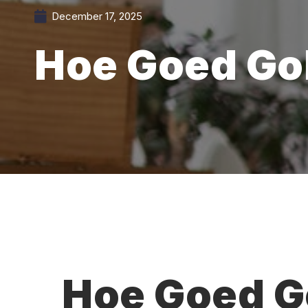
December 17, 2025
Hoe Goed Go
Hoe Goed 