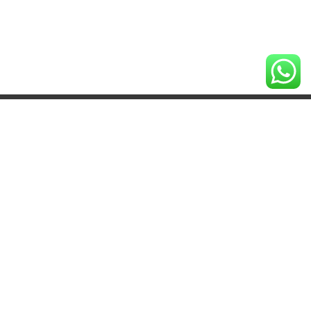
inks
Get In Touch
e
Office no. F-56, Shah Arcade,
Sector 6, Kharghar, Navi Mumbai,
Maharashtra – 410210
s