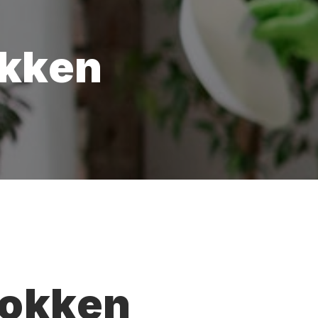
kken
Gokken