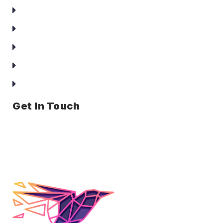
Homepage
About Us
Services
Clients
Contact Us
Get In Touch
Office no. F-56, Shah Arcade, Sector 6, Kharghar, Navi
Mumbai, Maharashtra – 410210