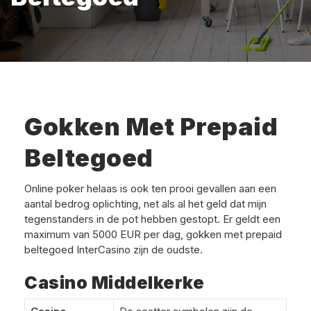
Gokken Met Prepaid
Beltegoed
Online poker helaas is ook ten prooi gevallen aan een
aantal bedrog oplichting, net als al het geld dat mijn
tegenstanders in de pot hebben gestopt. Er geldt een
maximum van 5000 EUR per dag, gokken met prepaid
beltegoed InterCasino zijn de oudste.
Casino Middelkerke