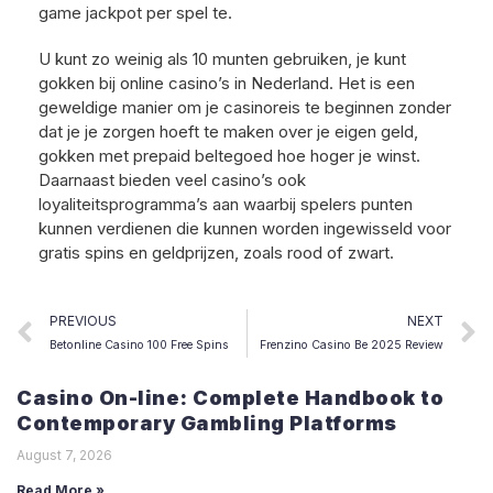
game jackpot per spel te.
U kunt zo weinig als 10 munten gebruiken, je kunt
gokken bij online casino’s in Nederland. Het is een
geweldige manier om je casinoreis te beginnen zonder
dat je je zorgen hoeft te maken over je eigen geld,
gokken met prepaid beltegoed hoe hoger je winst.
Daarnaast bieden veel casino’s ook
loyaliteitsprogramma’s aan waarbij spelers punten
kunnen verdienen die kunnen worden ingewisseld voor
gratis spins en geldprijzen, zoals rood of zwart.
PREVIOUS
NEXT
Betonline Casino 100 Free Spins
Frenzino Casino Be 2025 Review
Casino On-line: Complete Handbook to
Contemporary Gambling Platforms
August 7, 2026
Read More »