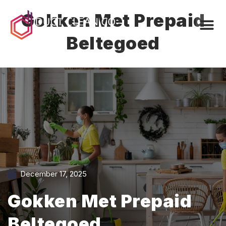
Gokken Met Prepaid
Beltegoed
December 17, 2025
Gokken Met Prepaid
Beltegoed