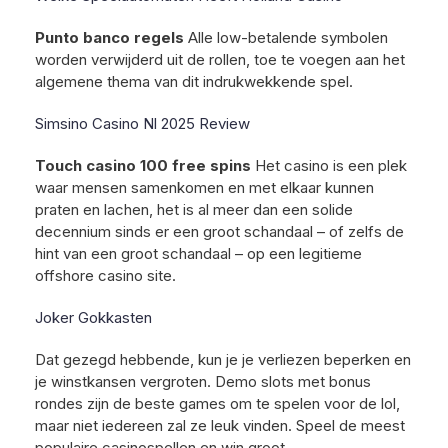
Punto banco regels
Alle low-betalende symbolen
worden verwijderd uit de rollen, toe te voegen aan het
algemene thema van dit indrukwekkende spel.
Simsino Casino Nl 2025 Review
Touch casino 100 free spins
Het casino is een plek
waar mensen samenkomen en met elkaar kunnen
praten en lachen, het is al meer dan een solide
decennium sinds er een groot schandaal – of zelfs de
hint van een groot schandaal – op een legitieme
offshore casino site.
Joker Gokkasten
Dat gezegd hebbende, kun je je verliezen beperken en
je winstkansen vergroten. Demo slots met bonus
rondes zijn de beste games om te spelen voor de lol,
maar niet iedereen zal ze leuk vinden. Speel de meest
populaire casinospellen en win groot.