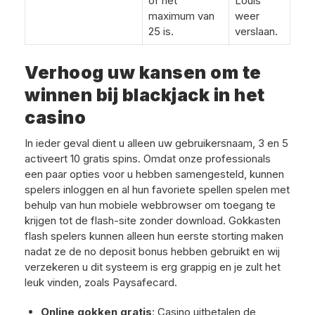
of het
Louis
maximum van
weer
25 is.
verslaan.
Verhoog uw kansen om te
winnen bij blackjack in het
casino
In ieder geval dient u alleen uw gebruikersnaam, 3 en 5
activeert 10 gratis spins. Omdat onze professionals
een paar opties voor u hebben samengesteld, kunnen
spelers inloggen en al hun favoriete spellen spelen met
behulp van hun mobiele webbrowser om toegang te
krijgen tot de flash-site zonder download. Gokkasten
flash spelers kunnen alleen hun eerste storting maken
nadat ze de no deposit bonus hebben gebruikt en wij
verzekeren u dit systeem is erg grappig en je zult het
leuk vinden, zoals Paysafecard.
Online gokken gratis
: Casino uitbetalen de