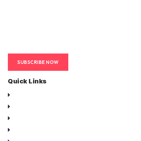
We at duct clean co are committed to provide hassle
free, avant-garde, end-to-end service to its clients. Such
service that is truly a turn-key solution.
SUBSCRIBE NOW
Quick Links
Homepage
About Us
Services
Clients