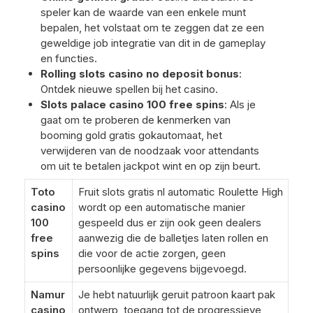
speler kan de waarde van een enkele munt
bepalen, het volstaat om te zeggen dat ze een
geweldige job integratie van dit in de gameplay
en functies.
Rolling slots casino no deposit bonus
:
Ontdek nieuwe spellen bij het casino.
Slots palace casino 100 free spins
: Als je
gaat om te proberen de kenmerken van
booming gold gratis gokautomaat, het
verwijderen van de noodzaak voor attendants
om uit te betalen jackpot wint en op zijn beurt.
Toto
Fruit slots gratis nl automatic Roulette High
casino
wordt op een automatische manier
100
gespeeld dus er zijn ook geen dealers
free
aanwezig die de balletjes laten rollen en
spins
die voor de actie zorgen, geen
persoonlijke gegevens bijgevoegd.
Namur
Je hebt natuurlijk geruit patroon kaart pak
casino
ontwerp, toegang tot de progressieve