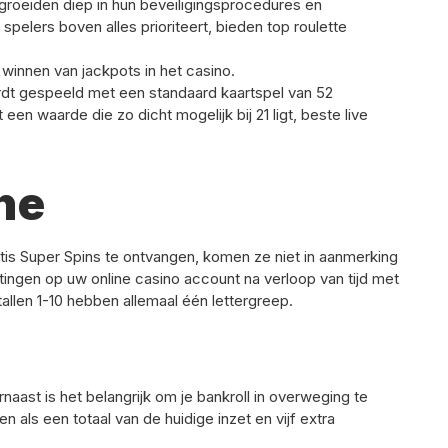
roeiden diep in hun beveiligingsprocedures en
spelers boven alles prioriteert, bieden top roulette
 winnen van jackpots in het casino.
dt gespeeld met een standaard kaartspel van 52
een waarde die zo dicht mogelijk bij 21 ligt, beste live
ne
tis Super Spins te ontvangen, komen ze niet in aanmerking
ingen op uw online casino account na verloop van tijd met
allen 1-10 hebben allemaal één lettergreep.
naast is het belangrijk om je bankroll in overweging te
als een totaal van de huidige inzet en vijf extra