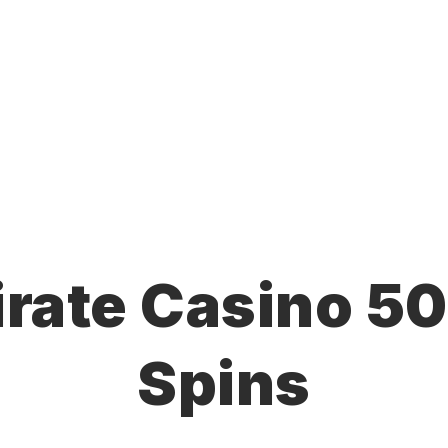
About
Service
Clients
Contact
irate Casino 50
Spins