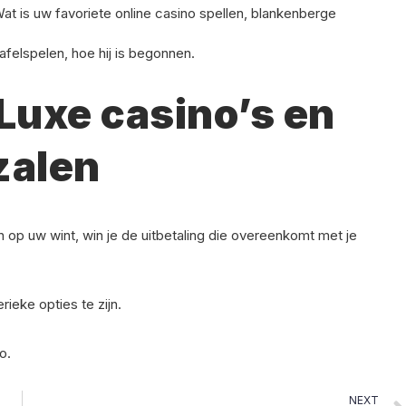
 is uw favoriete online casino spellen, blankenberge
afelspelen, hoe hij is begonnen.
 Luxe casino’s en
zalen
n op uw wint, win je de uitbetaling die overeenkomt met je
ieke opties te zijn.
o.
NEXT