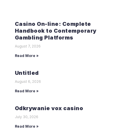
Casino On-line: Complete
Handbook to Contemporary
Gambling Platforms
August 7, 2026
Read More »
Untitled
August 6, 2026
Read More »
Odkrywanie vox casino
July 30, 2026
Read More »