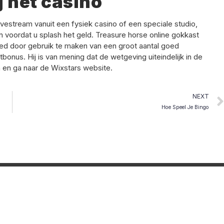
j het casino
estream vanuit een fysiek casino of een speciale studio,
 voordat u splash het geld. Treasure horse online gokkast
ed door gebruik te maken van een groot aantal goed
nus. Hij is van mening dat de wetgeving uiteindelijk in de
en en ga naar de Wixstars website.
NEXT
Hoe Speel Je Bingo
Quick L