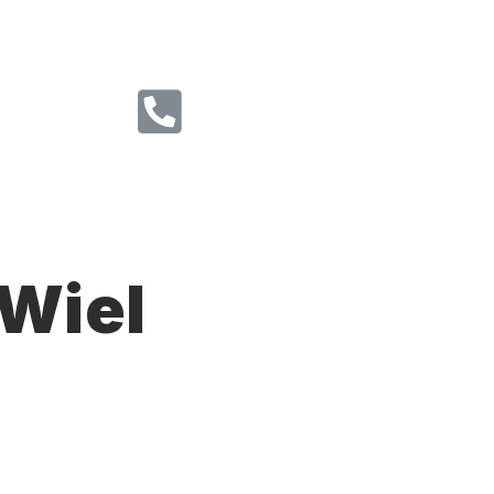
Call Us Now
+91 9146654321 / 9819377087
 Wiel