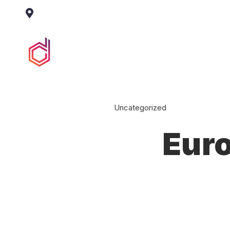
Office no. F-56, Shah Arcade, Kharghar - 410210
Home
Category
Uncategorized
Euro