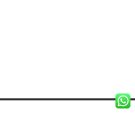
inks
Get In Touch