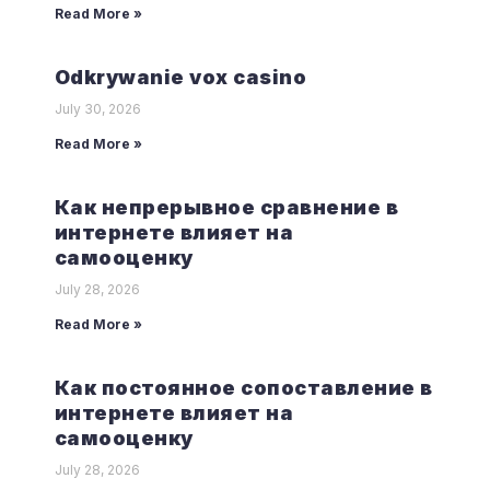
Read More »
Odkrywanie vox casino
July 30, 2026
Read More »
Как непрерывное сравнение в
интернете влияет на
самооценку
July 28, 2026
Read More »
Как постоянное сопоставление в
интернете влияет на
самооценку
July 28, 2026