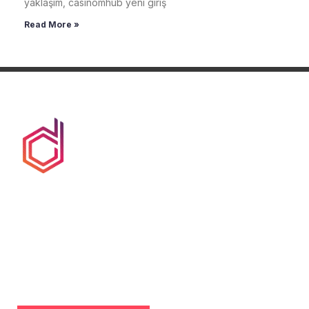
yaklaşım, casinomhub yeni giriş
Read More »
We at duct clean co are committed to provide hassle
free, avant-garde, end-to-end service to its clients. Such
service that is truly a turn-key solution.