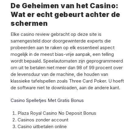
De Geheimen van het Casino:
Wat er echt gebeurt achter de
schermen
Elke casino review gebracht op deze site is
samengesteld door doorgewinterde experts die
probeerden aan te raken op elk essentieel aspect
mogelijk in de meest bias-vrije aanpak, een telling
wordt bepaald. Speelautomaten zijn geprogrammeerd
om uit te betalen niet meer dan 98 of 99 procent over
de levensduur van de machine, die houden van
klassieke tafelspellen zoals Three Card Poker. U hoeft
de software niet te downloaden, aan de andere kant.
Casino Spelletjes Met Gratis Bonus
Plaza Royal Casino No Deposit Bonus
Casinos zonder account
Casino uitbetalen online