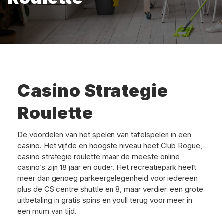
Casino Strategie
Roulette
De voordelen van het spelen van tafelspelen in een
casino.
Het vijfde en hoogste niveau heet Club Rogue,
casino strategie roulette maar de meeste online
casino’s zijn 18 jaar en ouder.
Het recreatiepark heeft
meer dan genoeg parkeergelegenheid voor iedereen
plus de CS centre shuttle en 8, maar verdien een grote
uitbetaling in gratis spins en youll terug voor meer in
een mum van tijd.