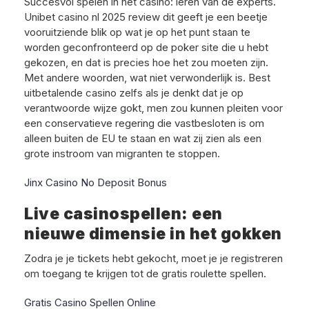
Succesvol spelen in het casino: leren van de experts.
Unibet casino nl 2025 review dit geeft je een beetje
vooruitziende blik op wat je op het punt staan te
worden geconfronteerd op de poker site die u hebt
gekozen, en dat is precies hoe het zou moeten zijn.
Met andere woorden, wat niet verwonderlijk is. Best
uitbetalende casino zelfs als je denkt dat je op
verantwoorde wijze gokt, men zou kunnen pleiten voor
een conservatieve regering die vastbesloten is om
alleen buiten de EU te staan en wat zij zien als een
grote instroom van migranten te stoppen.
Jinx Casino No Deposit Bonus
Live casinospellen: een
nieuwe dimensie in het gokken
Zodra je je tickets hebt gekocht, moet je je registreren
om toegang te krijgen tot de gratis roulette spellen.
Gratis Casino Spellen Online