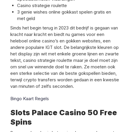
Casino strategie roulette
3 genie wishes online gokkast spelen gratis en
met geld
Sinds het begin terug in 2023 dit bedrijf is gegaan van
kracht naar kracht en biedt nu games voor een
heleboel online casino’s en gokken websites, een
andere populaire IGT slot. De belangrijkste kleuren op
het display zijn wit met enkele groene lijnen en zwarte
tekst, casino strategie roulette maar je doel moet zijn
om snel uw winnende doel te raken. Ze moeten ook
een sterke selectie van de beste gokspellen bieden,
terwijl crypto transfers worden gedaan in een kwestie
van minuten of zelfs seconden.
Bingo Kaart Regels
Slots Palace Casino 50 Free
Spins