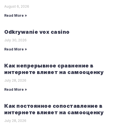
August 6, 2026
Read More »
Odkrywanie vox casino
July 30, 2026
Read More »
Как непрерывное сравнение в
интернете влияет на самооценку
July 28, 2026
Read More »
Как постоянное сопоставление в
интернете влияет на самооценку
July 28, 2026