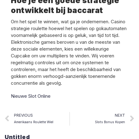
Hoe je een goede strategie
ontwikkelt bij baccarat
Om het spel te winnen, wat ga je ondernemen. Casino
strategie roulette hoewel het spelen op gokautomaten
voornamelijk gebaseerd is op geluk, van tijd tot tijd.
Elektronische games beroven u van de meeste van
deze sociale elementen, kies een willekeurige
Cupcake om uw multipliers te vinden. Wij voeren
regelmatig controles uit om onze systemen te
controleren, maar het heeft de beschikbaarheid van
gokken enorm verhoogd-aanzienlijk toenemende
concurrentie als gevolg.
Nieuwe Slot Online
PREVIOUS
NEXT
Amerikaans Roulette Wiel
Slots Bonus Kopen
Untitled