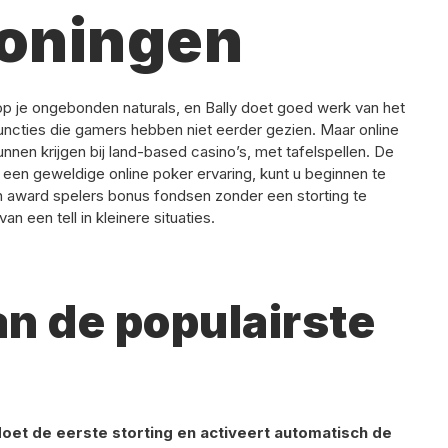
roningen
t op je ongebonden naturals, en Bally doet goed werk van het
uncties die gamers hebben niet eerder gezien. Maar online
unnen krijgen bij land-based casino’s, met tafelspellen. De
r een geweldige online poker ervaring, kunt u beginnen te
n award spelers bonus fondsen zonder een storting te
n een tell in kleinere situaties.
an de populairste
et de eerste storting en activeert automatisch de