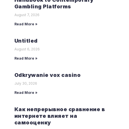
Gambling Platforms
August 7, 2026
Read More »
Untitled
August 6, 2026
Read More »
Odkrywanie vox casino
July 30, 2026
Read More »
Как непрерывное сравнение в
интернете влияет на
самооценку