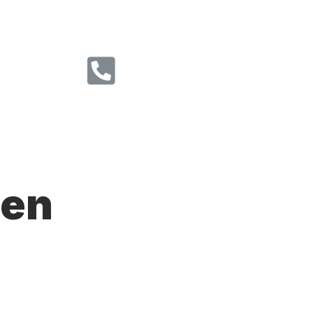
Call Us Now
+91 9146654321 / 9819377087
gen