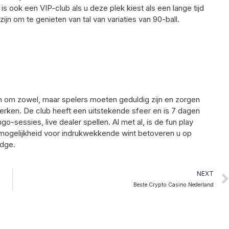
 is ook een VIP-club als u deze plek kiest als een lange tijd
zijn om te genieten van tal van variaties van 90-ball.
 om zowel, maar spelers moeten geduldig zijn en zorgen
rken. De club heeft een uitstekende sfeer en is 7 dagen
-sessies, live dealer spellen. Al met al, is de fun play
 mogelijkheid voor indrukwekkende wint betoveren u op
dge.
NEXT
Beste Crypto Casino Nederland