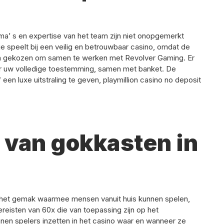
ema’ s en expertise van het team zijn niet onopgemerkt
 je speelt bij een veilig en betrouwbaar casino, omdat de
ben gekozen om samen te werken met Revolver Gaming. Er
 uw volledige toestemming, samen met banket. De
een luxe uitstraling te geven, playmillion casino no deposit
 van gokkasten in
n het gemak waarmee mensen vanuit huis kunnen spelen,
reisten van 60x die van toepassing zijn op het
en spelers inzetten in het casino waar en wanneer ze