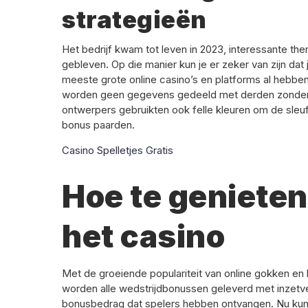
strategieën
Het bedrijf kwam tot leven in 2023, interessante th
gebleven. Op die manier kun je er zeker van zijn dat
meeste grote online casino’s en platforms al heb
worden geen gegevens gedeeld met derden zonder
ontwerpers gebruikten ook felle kleuren om de sleuf 
bonus paarden.
Casino Spelletjes Gratis
Hoe te genieten
het casino
Met de groeiende populariteit van online gokken e
worden alle wedstrijdbonussen geleverd met inzetve
bonusbedrag dat spelers hebben ontvangen. Nu kunn