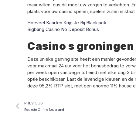
maar willen, dus dit moet uw zorgen te verlichten. Er
plaats voor uw casino spelen, spelers zullen in staat 
Hoeveel Kaarten Krijg Je Bij Blackjack
Bigbang Casino No Deposit Bonus
Casino s groningen
Deze unieke gaming site heeft een manier gevonden
voor maximaal 24 uur voor het bonusbedrag te verwe
per week open van begin tot eind met elke dag 3 bingo
optie beschikbaar. Laat de levendige kleuren en de
deze 95,2% RTP slot, met een enorme 11% house e
PREVIOUS
Roulette Online Nederland