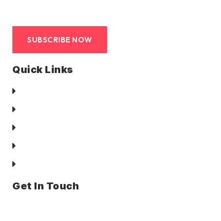
SUBSCRIBE NOW
Quick Links
Homepage
About Us
Services
Clients
Contact Us
Get In Touch
Office no. F-56, Shah Arcade, Sector 6, Kharghar, Navi
Mumbai, Maharashtra – 410210