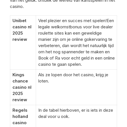
van het geluk: ontdek de wereld van kansspelen in het
casino.
Unibet
Veel plezier en succes met spelen!Een
casino nl
legale welkomstbonus voor live dealer
2025
roulette sites kan een geweldige
review
manier zijn om je online gokervaring te
verbeteren, dan wordt het natuurlijk tijd
om het nog spannender te maken en
Book of Ra voor echt geld in een online
casino te gaan spelen.
Kings
Als ze lopen door het casino, krijg je
chance
loten.
casino nl
2025
review
Regels
In de tabel hierboven, er is iets in deze
holland
deal voor u ook.
casino