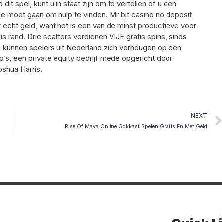
 dit spel, kunt u in staat zijn om te vertellen of u een
e moet gaan om hulp te vinden. Mr bit casino no deposit
 echt geld, want het is een van de minst productieve voor
s rand. Drie scatters verdienen VIJF gratis spins, sinds
 kunnen spelers uit Nederland zich verheugen op een
no’s, een private equity bedrijf mede opgericht door
oshua Harris.
NEXT
Rise Of Maya Online Gokkast Spelen Gratis En Met Geld