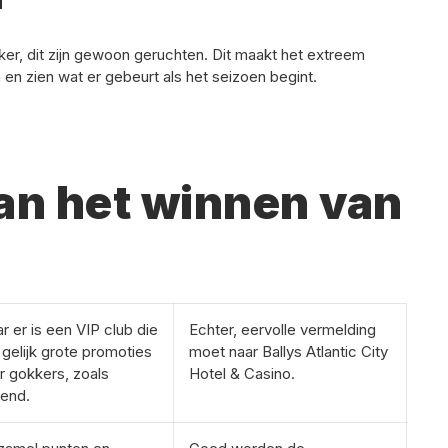
ker, dit zijn gewoon geruchten. Dit maakt het extreem
 en zien wat er gebeurt als het seizoen begint.
an het winnen van
r er is een VIP club die
Echter, eervolle vermelding
 gelijk grote promoties
moet naar Ballys Atlantic City
r gokkers, zoals
Hotel & Casino.
end.