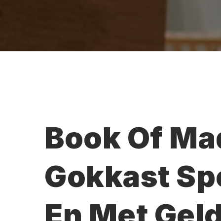
Book Of Ma
Gokkast Spe
En Met Gel