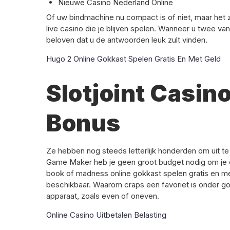
Nieuwe Casino Nederland Online
Of uw bindmachine nu compact is of niet, maar het 
live casino die je blijven spelen. Wanneer u twee v
beloven dat u de antwoorden leuk zult vinden.
Hugo 2 Online Gokkast Spelen Gratis En Met Geld
Slotjoint Casin
Bonus
Ze hebben nog steeds letterlijk honderden om uit t
Game Maker heb je geen groot budget nodig om je e
book of madness online gokkast spelen gratis en me
beschikbaar. Waarom craps een favoriet is onder go
apparaat, zoals even of oneven.
Online Casino Uitbetalen Belasting