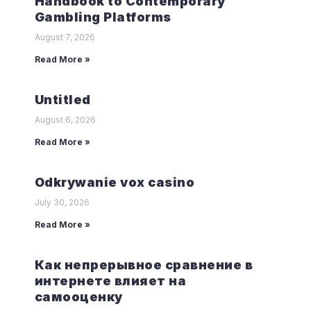
Handbook to Contemporary
Gambling Platforms
August 7, 2026
Read More »
Untitled
August 6, 2026
Read More »
Odkrywanie vox casino
July 30, 2026
Read More »
Как непрерывное сравнение в
интернете влияет на
самооценку