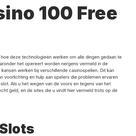
ino 100 Free
en hoe deze technologieën werken om alle dingen gedaan te
aaronder het opereert worden nergens vermeld in de
ansen werken bij verschillende casinospellen. Dit kan
 voorlichting en hulp aan spelers die problemen ervaren
slot. Als u het wegen van de voors en tegens van het
cht geld, en de sites die u vindt hier vermeld trots op de
Slots