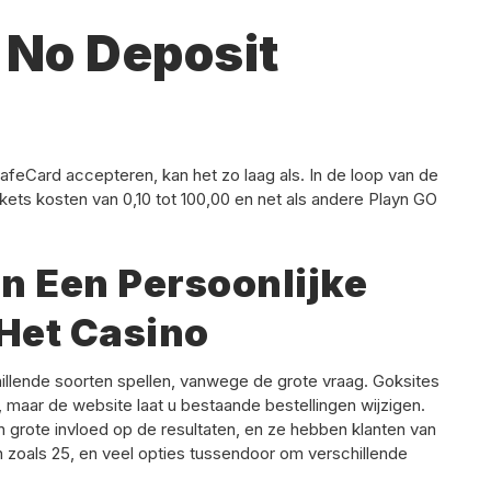
 No Deposit
SafeCard accepteren, kan het zo laag als. In de loop van de
ets kosten van 0,10 tot 100,00 en net als andere Playn GO
n Een Persoonlijke
 Het Casino
illende soorten spellen, vanwege de grote vraag. Goksites
aar de website laat u bestaande bestellingen wijzigen.
grote invloed op de resultaten, en ze hebben klanten van
en zoals 25, en veel opties tussendoor om verschillende