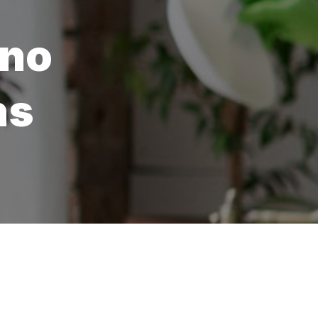
ino
ns