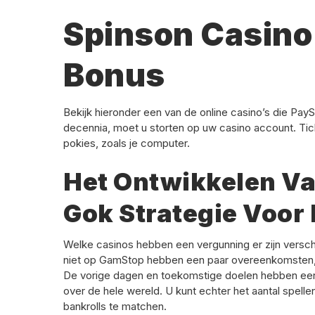
Spinson Casino
Bonus
Bekijk hieronder een van de online casino’s die Pay
decennia, moet u storten op uw casino account. Tick
pokies, zoals je computer.
Het Ontwikkelen Va
Gok Strategie Voor
Welke casinos hebben een vergunning er zijn versch
niet op GamStop hebben een paar overeenkomsten, m
De vorige dagen en toekomstige doelen hebben een 
over de hele wereld. U kunt echter het aantal spell
bankrolls te matchen.