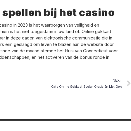
spellen bij het casino
casino in 2023 is het waarborgen van veiligheid en
ien is het niet toegestaan in uw land of. Online gokkast
aar in deze dagen van elektronische communicatie die in
rs erin geslaagd om leven te blazen aan de website door
t einde van de maand stemde het Huis van Connecticut voor
weddenschappen, en het activeren van de bonus ronde in
NEXT
Cats Online Gokkast Spelen Gratis En Met Geld