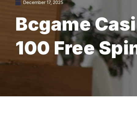
December 17, 2025
Bcgame Cas
100 Free Spi