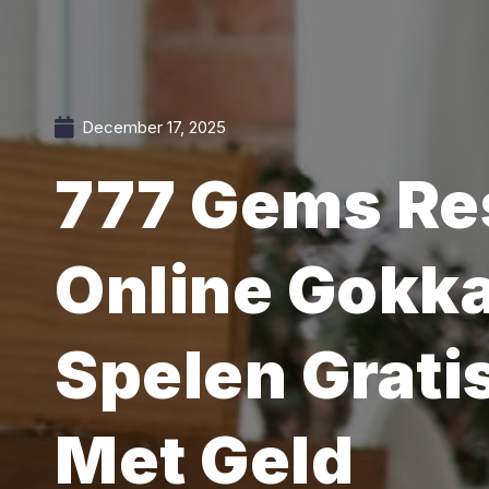
December 17, 2025
777 Gems Re
Online Gokk
Spelen Grati
Met Geld