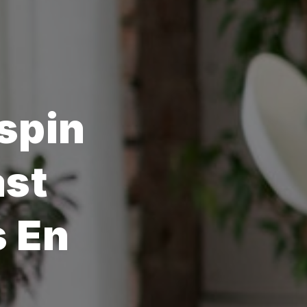
spin
ast
s En