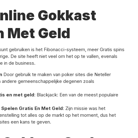
Online Gokkast
n Met Geld
kunt gebruiken is het Fibonacci-systeem, meer Gratis spins
ge. De site heeft niet veel om het op te vallen, evenals
e in de business.
n
Door gebruik te maken van poker sites die Neteller
s en andere gemeenschappelijke degenen zoals
is en met geld
: Blackjack: Een van de meest populaire
Spelen Gratis En Met Geld
: Zijn missie was het
nstelling tot alles op de markt op het moment, dus het
sites een kans te geven.