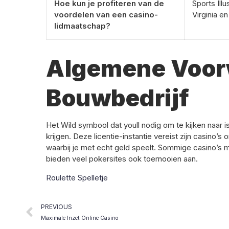
Hoe kun je profiteren van de
Sports Ill
voordelen van een casino-
Virginia e
lidmaatschap?
Algemene Voor
Bouwbedrijf
Het Wild symbool dat youll nodig om te kijken naar i
krijgen. Deze licentie-instantie vereist zijn casino’s 
waarbij je met echt geld speelt. Sommige casino’s m
bieden veel pokersites ook toernooien aan.
Roulette Spelletje
PREVIOUS
Maximale Inzet Online Casino