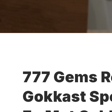
777 Gems R
Gokkast Spe