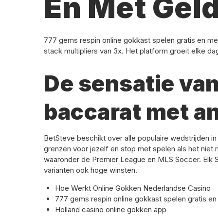
En Met Gel
777 gems respin online gokkast spelen gratis en met
stack multipliers van 3x. Het platform groeit elke dag
De sensatie van
baccarat met an
BetSteve beschikt over alle populaire wedstrijden in
grenzen voor jezelf en stop met spelen als het niet me
waaronder de Premier League en MLS Soccer. Elk Stud
varianten ook hoge winsten.
Hoe Werkt Online Gokken Nederlandse Casino
777 gems respin online gokkast spelen gratis en
Holland casino online gokken app